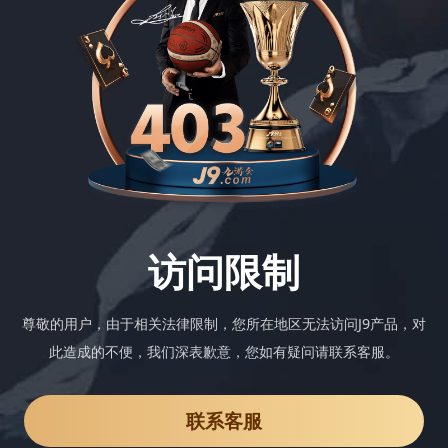
访问限制
尊敬的用户，由于相关法律限制，您所在地区无法访问J9产品，对
此造成的不便，我们深表歉意，您如有疑问请联系客服。
联系客服