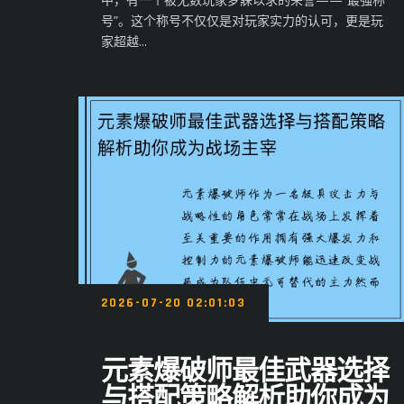
号”。这个称号不仅仅是对玩家实力的认可，更是玩
家超越...
2026-07-20 02:01:03
元素爆破师最佳武器选择
与搭配策略解析助你成为