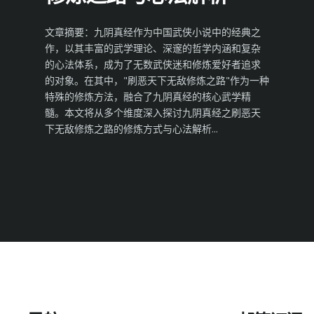
文章摘要：九阴真经作为中国武侠小说中的经典之
作，以其丰富的武学理论、深邃的哲学内涵和复杂
的心法体系，成为了无数武侠迷和修炼爱好者追求
的对象。在其中，"刷恶天下无敌修炼之路"作为一种
特殊的修炼方法，融合了九阴真经的核心武学精
髓。本文将从多个维度深入探讨九阴真经之刷恶天
下无敌修炼之路的修炼方式与心法解析...