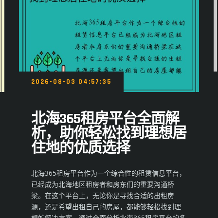
2026-08-03 04:57:35
北海365租房平台全面解
析，助你轻松找到理想居
住地的优质选择
北海365租房平台作为一个综合性的租赁信息平台，
已经成为北海地区租房者和房东们的重要沟通桥
梁。在这个平台上，无论你是寻找合适的出租房
源，还是希望出租自己的房屋，都能够轻松找到理
想的解决方案。通过全面分析北海365租房平台的多