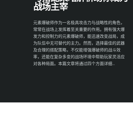
战场主宰
元素爆破师作为一名极具攻击力与战略性的角色，
常常在战场上发挥着至关重要的作用。拥有强大爆
发力和控制力的元素爆破师，能迅速改变战局，成
为队伍中无可替代的主力。然而，选择最佳的武器
及合理的搭配策略，不仅能增强爆破师的战斗效
率，还能在复杂多变的战场环境中帮助玩家灵活应
对各种局面。本篇文章将通过四个方面详细...