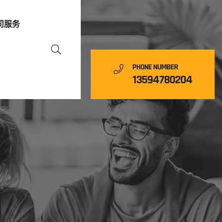
司服务
PHONE NUMBER
13594780204