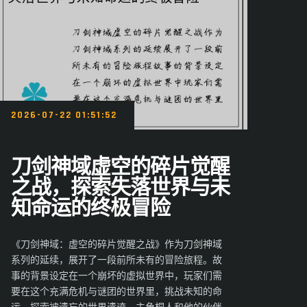
2026-07-22 01:51:52
刀剑神域虚空的碎片觉醒
之战，探索失落世界与未
知命运的终极冒险
《刀剑神域：虚空的碎片觉醒之战》作为刀剑神域
系列的延续，展开了一段前所未有的冒险旅程。故
事的背景设定在一个崩坏的虚拟世界中，玩家们需
要在这个充满危机与谜团的世界里，挑战未知的命
运，探索被遗忘的世界遗迹。主角桐人和他的伙伴