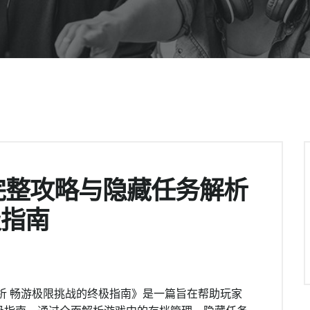
完整攻略与隐藏任务解析
极指南
析 畅游极限挑战的终极指南》是一篇旨在帮助玩家