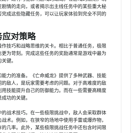
变剧情的走向，或者揭示出主线任务中的某些重大秘
否完成这些隐藏任务，可以让玩家体验到完全不同的
务应对策略
操作技巧和战略思维的关卡。相比于普通任务，极限
也更为苛刻。完成这些任务的奖励通常是游戏中最为
的关键。
和能力的准备。《亡命威龙》提供了多种武器、技能
同的敌人，是玩家需要考虑的问题。对于高难度的敌
利用技能提升自己的防御能力。而在一些需要高精度
是成功的关键。
中的战术技巧。在一些极限挑战中，敌人会采取群体
击战术。例如，在狭窄的场地中使用手雷或爆炸物，
存的几率。此外，某些极限挑战任务中还包含时间限