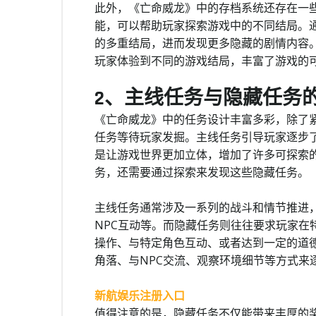
此外，《亡命威龙》中的存档系统还存在一些
能，可以帮助玩家探索游戏中的不同结局。
的多重结局，进而发现更多隐藏的剧情内容
玩家体验到不同的游戏结局，丰富了游戏的
2、主线任务与隐藏任务
《亡命威龙》中的任务设计丰富多彩，除了
任务等待玩家发掘。主线任务引导玩家逐步
是让游戏世界更加立体，增加了许多可探索
务，还需要通过探索来发现这些隐藏任务。
主线任务通常涉及一系列的战斗和情节推进
NPC互动等。而隐藏任务则往往要求玩家在
操作、与特定角色互动、或者达到一定的道
角落、与NPC交流、观察环境细节等方式来
新航娱乐注册入口
值得注意的是，隐藏任务不仅能带来丰厚的