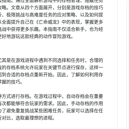
极指南。通过全面解析游戏中的存档管理、隐藏任务
攻略。文章从四个方面展开，分别是游戏存档的技巧
析、极限挑战与高难度任务的应对策略、以及如何提
以全面提升自己在《亡命威龙》中的表现，掌握更多
挑战中获得更多乐趣。本指南不仅适合新手，也为经
更好地游玩这款经典的动作冒险游戏。
尤其是在游戏进程中遇到不同选择和任务时，合理的
戏的存档系统允许玩家在关键节点进行保存，这样一
回到合适的存档点重新开始。因此，了解如何利用存
掌握的技巧。
种方式进行存档。在游戏过程中，自动存档会在重要
每次都能够符合玩家的需求。因此，手动存档的作用
为了避免重复挑战某些困难任务，玩家可以选择在任
行对比，选取最理想的进程。