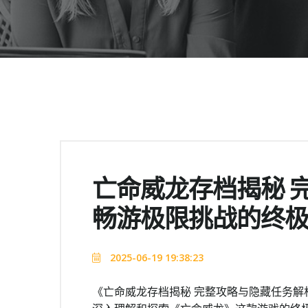
亡命威龙存档揭秘 
畅游极限挑战的终
2025-06-19 19:38:23
《亡命威龙存档揭秘 完整攻略与隐藏任务解