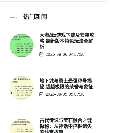
热门新闻
大海战2游戏下载及安装攻
略 最新版本特色玩法全解
析
2026-08-06 04:57:50
地下城与勇士最强称号揭
秘 超越极限的荣誉与象征
2026-08-05 05:07:38
古代传说与宝石融合之谜
探秘：从神话中挖掘遗失
的珍宝故事