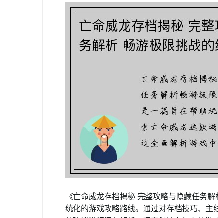
《亡命威龙存档揭秘 完整攻略与隐藏任务解
统化的游戏攻略路线。通过对存档技巧、主