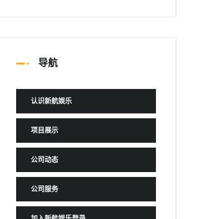
导航
认识新航娱乐
项目展示
公司动态
公司服务
加入新航娱乐登录