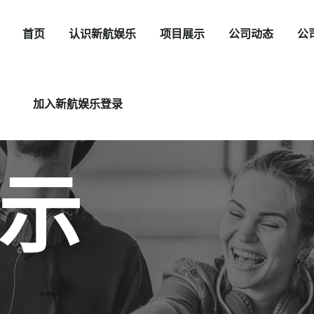
首页
认识新航娱乐
项目展示
公司动态
公
加入新航娱乐登录
示